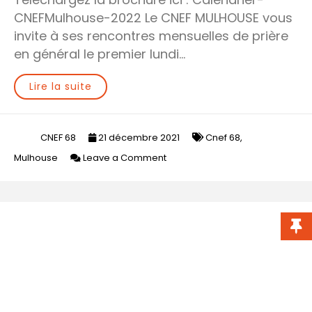
CNEFMulhouse-2022 Le CNEF MULHOUSE vous
invite à ses rencontres mensuelles de prière
en général le premier lundi…
Lire la suite
CNEF 68
21 décembre 2021
Cnef 68
,
on
Mulhouse
Leave a Comment
Calendrier
du
CNEF
Mulhouse
–
2022