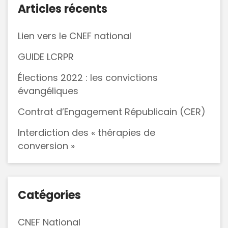
Articles récents
3
septembre
Lien vers le CNEF national
2021
GUIDE LCRPR
Élections 2022 : les convictions
évangéliques
Contrat d’Engagement Républicain (CER)
Interdiction des « thérapies de
conversion »
Catégories
CNEF National