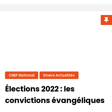
GUIDE
LCRPR
CNEF National
Divers Actualités
Élections 2022 : les
convictions évangéliques