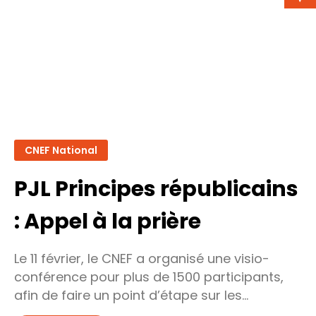
n°3
CNEF National
PJL Principes républicains
: Appel à la prière
Le 11 février, le CNEF a organisé une visio-
conférence pour plus de 1500 participants,
afin de faire un point d’étape sur les…