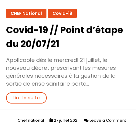
CNEF National
Covid-19
Covid-19 // Point d’étape
du 20/07/21
Applicable dès le mercredi 21 juillet, le
nouveau décret prescrivant les mesures
générales nécessaires à la gestion de la
sortie de crise sanitaire porte…
Lire la suite
Cnef national
27 juillet 2021
Leave a Comment
on