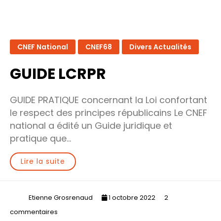
CNEF National
CNEF68
Divers Actualités
GUIDE LCRPR
GUIDE PRATIQUE concernant la Loi confortant
le respect des principes républicains Le CNEF
national a édité un Guide juridique et
pratique que…
Lire la suite
Etienne Grosrenaud
1 octobre 2022
2
sur
commentaires