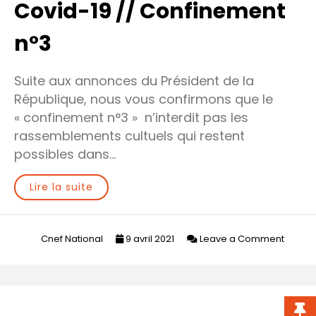
Covid-19 // Confinement
n°3
Suite aux annonces du Président de la
République, nous vous confirmons que le
« confinement n°3 » n’interdit pas les
rassemblements cultuels qui restent
possibles dans…
Lire la suite
on
Cnef National
9 avril 2021
Leave a Comment
Covid-
19
//
Confi