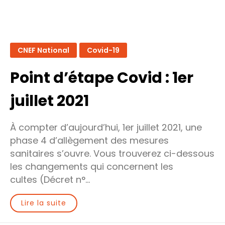
2021
CNEF National
Covid-19
Point d’étape Covid : 1er
juillet 2021
À compter d’aujourd’hui, 1er juillet 2021, une
phase 4 d’allègement des mesures
sanitaires s’ouvre. Vous trouverez ci-dessous
les changements qui concernent les
cultes (Décret n°…
Lire la suite