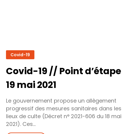
9
juin
2021
Covid-19
Covid-19 // Point d’étape
19 mai 2021
Le gouvernement propose un allègement
progressif des mesures sanitaires dans les
lieux de culte (Décret n° 2021-606 du 18 mai
2021). Ces…