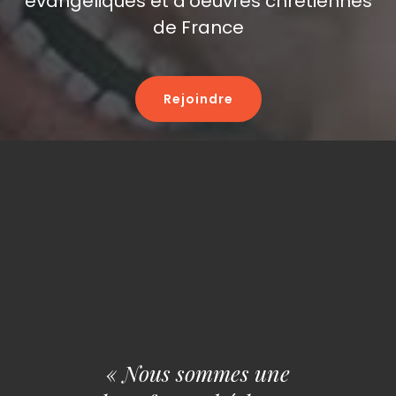
évangéliques et d'oeuvres chrétiennes
de France
Rejoindre
« Nous sommes une