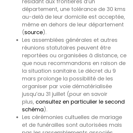
résidant aux frontières d’un
département, une tolérance de 30 kms
au-delà de leur domicile est acceptée,
même en dehors de leur département
(
source
).
Les assemblées générales et autres
réunions statutaires peuvent être
reportées ou organisées à distance, ce
que nous recommandons en raison de
la situation sanitaire. Le décret du 9
mars prolonge la possibilité de les
organiser par voie dématérialisée
jusqu’au 31 juillet (pour en savoir
plus,
consultez en particulier le second
schéma
).
Les cérémonies cultuelles de mariage
et de funérailles sont autorisées mais
pas les rassemblements associés.