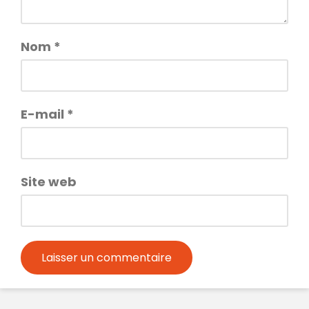
Nom
*
E-mail
*
Site web