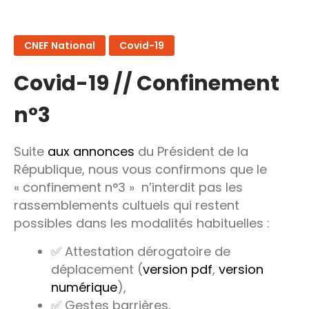
CNEF National
Covid-19
Covid-19 // Confinement
n°3
Suite
aux annonces
du Président de la
République, nous vous confirmons que le
« confinement n°3 » n’interdit pas les
rassemblements cultuels qui restent
possibles dans les modalités habituelles :
✅ Attestation dérogatoire de
déplacement (
version pdf
,
version
numérique
),
✅ Gestes barrières,