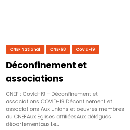
mai
2020)
CNEF National
CNEF68
Covid-19
Déconfinement et
associations
CNEF : Covid-19 – Déconfinement et
associations COVID-19 Déconfinement et
associations Aux unions et oeuvres membres
du CNEFAux Églises affiliéesAux délégués
départementaux Le…