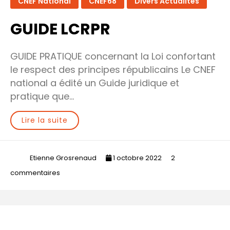
CNEF National
CNEF68
Divers Actualités
GUIDE LCRPR
GUIDE PRATIQUE concernant la Loi confortant
le respect des principes républicains Le CNEF
national a édité un Guide juridique et
pratique que…
Lire la suite
Etienne Grosrenaud
1 octobre 2022
2
sur
commentaires
GUIDE
LCRPR