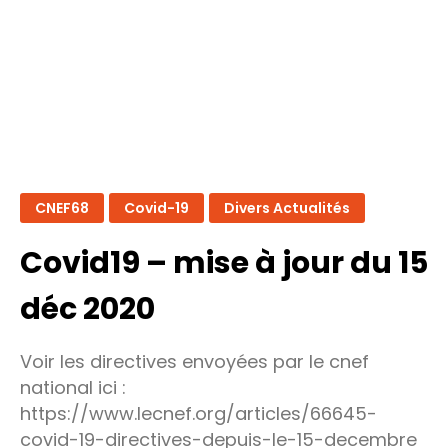
CNEF68
Covid-19
Divers Actualités
Covid19 – mise à jour du 15
déc 2020
Voir les directives envoyées par le cnef
national ici :
https://www.lecnef.org/articles/66645-
covid-19-directives-depuis-le-15-decembre