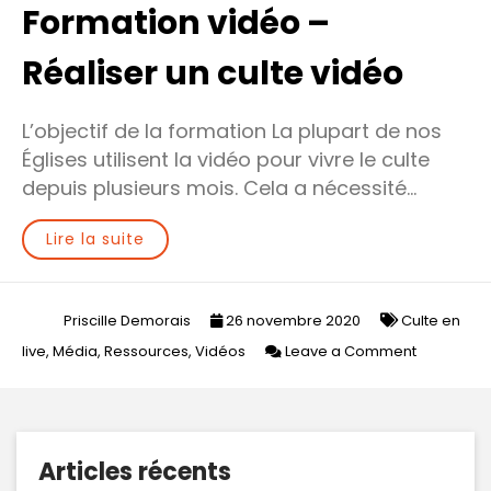
Formation vidéo –
Réaliser un culte vidéo
L’objectif de la formation La plupart de nos
Églises utilisent la vidéo pour vivre le culte
depuis plusieurs mois. Cela a nécessité…
Lire la suite
Priscille Demorais
26 novembre 2020
Culte en
on
live
,
Média
,
Ressources
,
Vidéos
Leave a Comment
Formation
vidéo
–
Réaliser
Articles récents