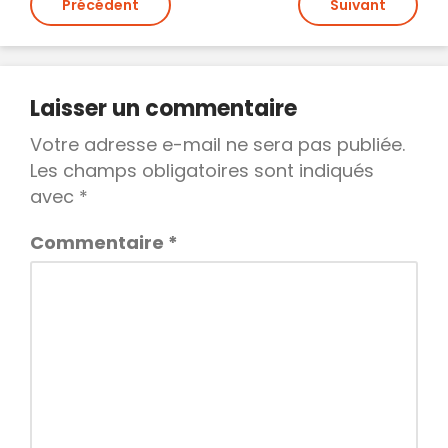
Navigation
Précédent
Suivant
de
l’article
Laisser un commentaire
Votre adresse e-mail ne sera pas publiée.
Les champs obligatoires sont indiqués
avec
*
Commentaire
*