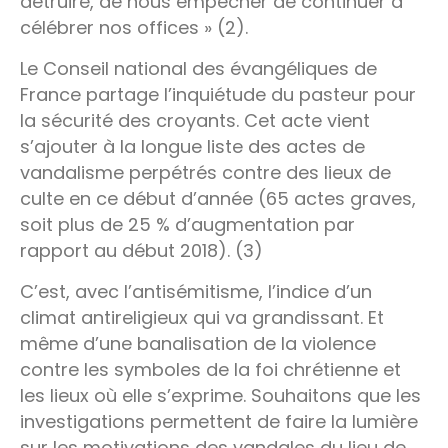
détruire, de nous empêcher de continuer à
célébrer nos offices » (2).
Le Conseil national des évangéliques de
France partage l’inquiétude du pasteur pour
la sécurité des croyants. Cet acte vient
s’ajouter à la longue liste des actes de
vandalisme perpétrés contre des lieux de
culte en ce début d’année (65 actes graves,
soit plus de 25 % d’augmentation par
rapport au début 2018). (3)
C’est, avec l’antisémitisme, l’indice d’un
climat antireligieux qui va grandissant. Et
même d’une banalisation de la violence
contre les symboles de la foi chrétienne et
les lieux où elle s’exprime. Souhaitons que les
investigations permettent de faire la lumière
sur les motivations des vandales du lieu de