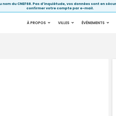
au nom du CNEF68. Pas d’inquiétude, vos données sont en séc
confirmer votre compte par e-mail.
À PROPOS
VILLES
ÉVÉNEMENTS