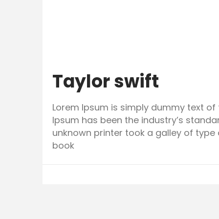
Taylor swift
Lorem Ipsum is simply dummy text of t
Ipsum has been the industry’s standa
unknown printer took a galley of typ
book