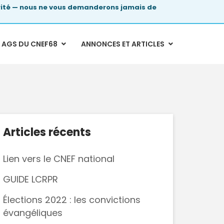
urité — nous ne vous demanderons
jamais
de
AGS DU CNEF68
ANNONCES ET ARTICLES
Articles récents
Lien vers le CNEF national
GUIDE LCRPR
Élections 2022 : les convictions
évangéliques