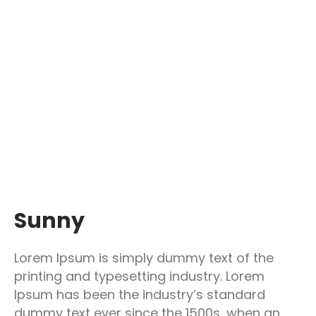
Sunny
Lorem Ipsum is simply dummy text of the
printing and typesetting industry. Lorem
Ipsum has been the industry’s standard
dummy text ever since the 1500s, when an