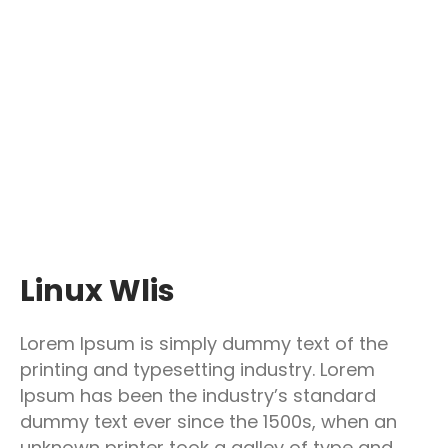
Linux Wlis
Lorem Ipsum is simply dummy text of the
printing and typesetting industry. Lorem
Ipsum has been the industry’s standard
dummy text ever since the 1500s, when an
unknown printer took a galley of type and